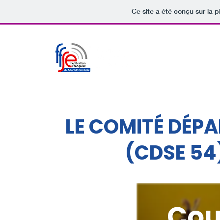
Ce site a été conçu sur la p
LE COMITÉ DÉPA
(CDSE 54
Cou