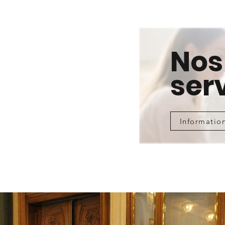
Nos
ser
Informatio