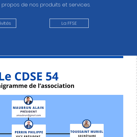
 propos de nos produits et services.
vités
La FFSE