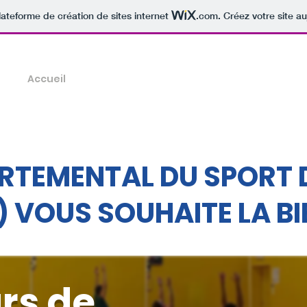
lateforme de création de sites internet
.com
. Créez votre site au
Accueil
Nos activités physiques
Nos évènements
RTEMENTAL DU SPORT 
) VOUS SOUHAITE
LA B
rs de