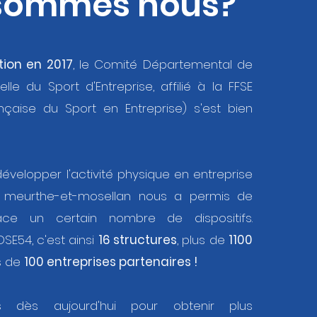
 sommes nous?
tion en 2017
, le Comité Départemental de
le du Sport d'Entreprise, affilié à la FFSE
nçaise du Sport en Entreprise) s'est bien
évelopper l'activité physique en entreprise
ire meurthe-et-mosellan nous a permis de
ce un certain nombre de dispositifs.
DSE54, c'est ainsi
16 structures
, plus de
1100
s de
100 entreprises partenaires !
s dès aujourd'hui pour obtenir plus